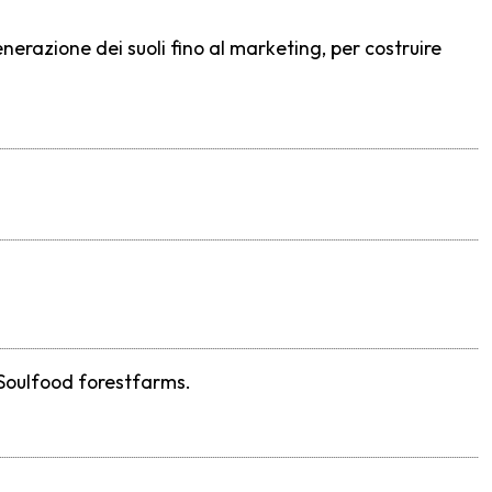
generazione dei suoli fino al marketing, per costruire
Soulfood forestfarms.