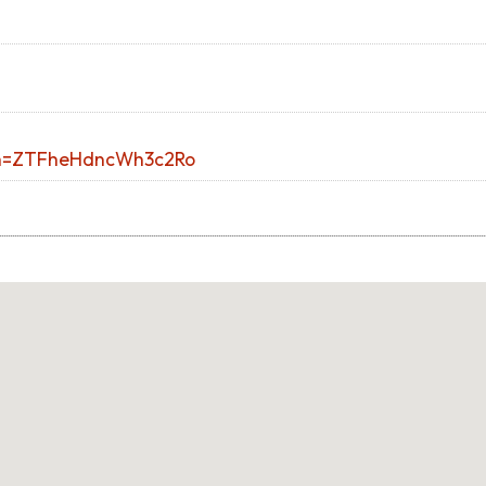
gsh=ZTFheHdncWh3c2Ro