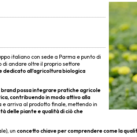
ruppo italiano con sede a Parma e punto di
di andare oltre il proprio settore
 dedicato all’agricoltura biologica
 brand possa integrare pratiche agricole
ica, contribuendo in modo attivo alla
 e arriva al prodotto finale, mettendo in
à delle piante e qualità di ciò che
le), un
concetto chiave per comprendere come la qualità