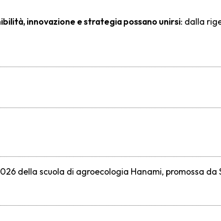
bilità, innovazione e strategia possano unirsi
: dalla ri
2026 della scuola di agroecologia Hanami, promossa da 