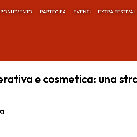
PONI EVENTO
PARTECIPA
EVENTI
EXTRA FESTIVAL
nerativa e cosmetica: una st
la