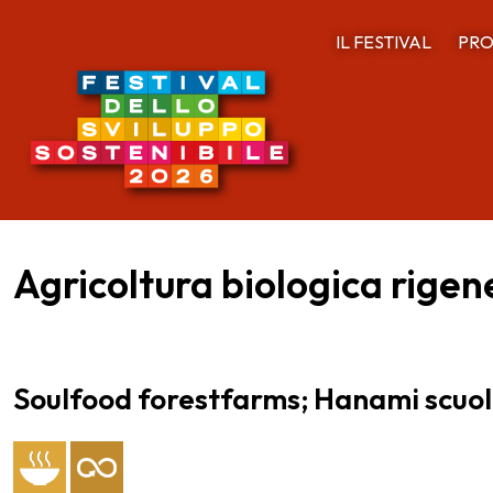
IL FESTIVAL
PRO
Agricoltura biologica rige
Soulfood forestfarms; Hanami scuo