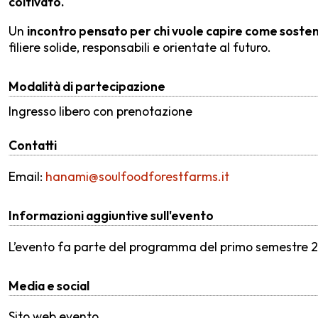
coltivato.
Un
incontro pensato per chi vuole capire come sosteni
filiere solide, responsabili e orientate al futuro.
Modalità di partecipazione
Ingresso libero con prenotazione
Contatti
Email:
hanami@soulfoodforestfarms.it
Informazioni aggiuntive sull'evento
L’evento fa parte del programma del primo semestre 
Media e social
Sito web evento