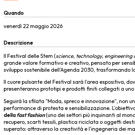
Quando
venerdì
22 maggio 2026
Descrizione
Il Festival delle Stem (
science, technology, engineering
grande valore formativo e creativo, pensato per sensibil
sviluppo sostenibile dell'Agenda 2030, trasformando la
Il cuore pulsante del Festival sarà l'area espositiva, do
presenteranno prototipi e prodotti finiti collegati a uno
Seguirà la sfilata "Moda, spreco e innovazione", non u
performance di protesta e sensibilizzazione. L'obiettiv
della
fast fashion
(uno dei settori più inquinanti al mo
recupero, scarti tessili, plastica riciclata o oggetti dest
superato: attraverso la creatività e l'ingegneria dei mat