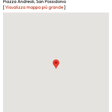
Piazza Andreoli, San Possidonio
[
Visualizza mappa più grande
]