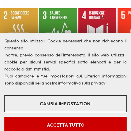
Questo sito utilizza i Cookie necessari che non richiedono il
consenso
Inoltre, previo consenso dell’interessato, il sito web utilizza i
cookie per alcuni servizi specifici sotto elencati e per la
raccolta di dati statistici.
Puoi cambiare le tue impostazioni qui
. Ulteriori informazioni
sono disponibili nella nostra
informativa sulla privacy
STATISTICHE
CAMBIA IMPOSTAZIONI
Strumenti statistici che raccolgono dati anonimi sull'utilizzo e la
funzionalità del sito web.
Privacy
Credits
Contatti
Mostra maggiori informazioni
ACCETTA TUTTO