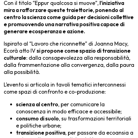
Con il titolo “Eppur qualcosa si muove”,
l’iniziativa
mira a rafforzare queste traiettorie, ponendo al
centro la scienza come guida per decisioni collettive
e promuovendo una narrativa positiva capace di
generare ecosperanza e azione.
Ispirato al “Lavoro che riconnette” di
Joanna Macy
,
Ecorà atto IV
si propone come spazio di transizione
culturale
: dalla consapevolezza alla responsabilità,
dalla frammentazione alla convergenza, dalla paura
alla possibilità.
L’evento si articola in tavoli tematici interconnessi
come spazi di confronto e co-produzione:
scienza al centro
, per comunicare la
conoscenza in modo efficace e accessibile;
consumo di suolo
, su trasformazioni territoriali
e politiche urbane;
transizione positiva
, per passare da ecoansia a